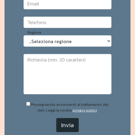
Email
Telefono
Regione
Richiesta (min. 20 caratteri)
Proseguendo acconsenti al trattamento dei
dati. Leggi la nostra
privacy policy
.