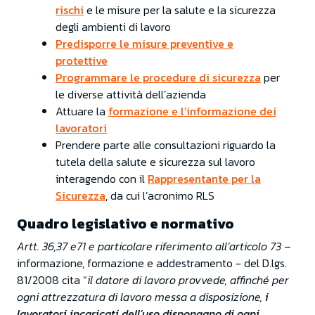
rischi
e le misure per la salute e la sicurezza
degli ambienti di lavoro
Predisporre le misure preventive e
protettive
Programmare le procedure di sicurezza
per
le diverse attività dell’azienda
Attuare la
formazione e l’informazione dei
lavoratori
Prendere parte alle consultazioni riguardo la
tutela della salute e sicurezza sul lavoro
interagendo con il
Rappresentante per la
Sicurezza
, da cui l’acronimo RLS
Quadro legislativo e normativo
Artt. 36,37 e71 e particolare riferimento all’articolo 73
–
informazione, formazione e addestramento - del D.lgs.
81/2008 cita “
il datore di lavoro provvede, affinché per
ogni attrezzatura di lavoro messa a disposizione,
i
lavoratori incaricati dell’uso dispongano di ogni