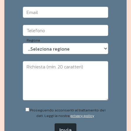
Email
Telefono
Regione
Richiesta (min. 20 caratteri)
Proseguendo acconsenti al trattamento dei
dati. Leggi la nostra
privacy policy
.