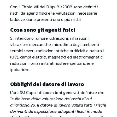
Con il Titolo VIII del D.lgs. 81/2008 sono definiti i
rischi da agenti fisici e le valutazioni necessarie
laddove siano presenti uno o più rischi.
Cosa sono gli agenti fisici
Si intendono rumore, ultrasuoni, infrasuoni,
vibrazioni meccaniche, microclima degli ambienti
termici severi, radiazioni ottiche artificiali e naturali
(UV), campi elettrici, magnetici ed elettromagnetici,
radiazioni ionizzanti, atmosfere iperbariche e
ipobariche.
Obblighi del datore di lavoro
L’art. 181 Capo I
disposizioni generali
, definisce che
“
sulla base della valutazione dei rischi di cui
all’articolo 28,
il datore di lavoro valuta tutti i rischi
derivanti da esposizione ad agenti fisici in modo