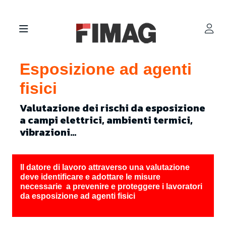
Esposizione ad agenti
fisici
Valutazione dei rischi da esposizione
a campi elettrici, ambienti termici,
vibrazioni...
Il datore di lavoro attraverso una valutazione
deve identificare e adottare le misure
necessarie a prevenire e proteggere i lavoratori
da esposizione ad agenti fisici