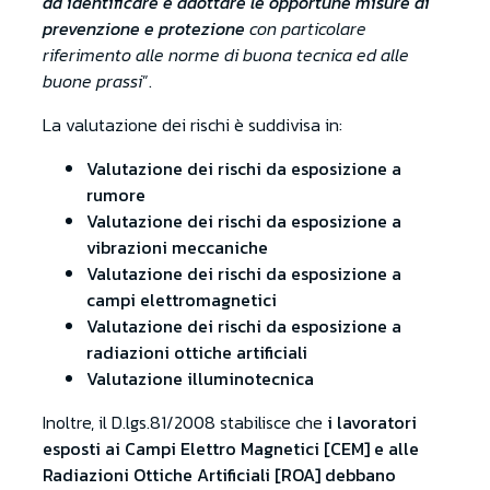
da identificare e adottare le opportune misure di
prevenzione e protezione
con particolare
riferimento alle norme di buona tecnica ed alle
buone prassi
”.
La valutazione dei rischi è suddivisa in:
Valutazione dei rischi da esposizione a
rumore
Valutazione dei rischi da esposizione a
vibrazioni meccaniche
Valutazione dei rischi da esposizione a
campi elettromagnetici
Valutazione dei rischi da esposizione a
radiazioni ottiche artificiali
Valutazione illuminotecnica
Inoltre, il D.lgs.81/2008 stabilisce che
i lavoratori
esposti ai Campi Elettro Magnetici [CEM] e alle
Radiazioni Ottiche Artificiali [ROA] debbano