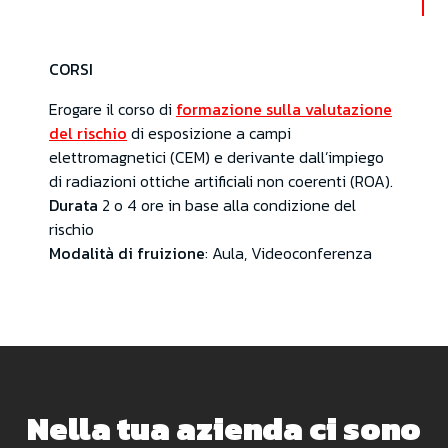
CORSI
Erogare il corso di
formazione sulla valutazione
del rischio
di esposizione a campi
elettromagnetici (CEM) e derivante dall’impiego
di radiazioni ottiche artificiali non coerenti (ROA).
Durata
2 o 4 ore in base alla condizione del
rischio
Modalità di fruizione
: Aula, Videoconferenza
Nella tua azienda ci sono