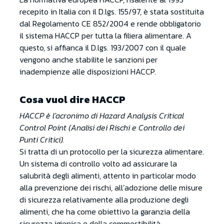
recepito in Italia con il D.lgs. 155/97, è stata sostituita
dal Regolamento CE 852/2004 e rende obbligatorio
il sistema HACCP per tutta la filiera alimentare. A
questo, si affianca il D.lgs. 193/2007 con il quale
vengono anche stabilite le sanzioni per
inadempienze alle disposizioni HACCP.
Cosa vuol dire HACCP
HACCP è l'acronimo di Hazard Analysis Critical
Control Point (Analisi dei Rischi e Controllo dei
Punti Critici).
Si tratta di un protocollo per la sicurezza alimentare.
Un sistema di controllo volto ad assicurare la
salubrità degli alimenti, attento in particolar modo
alla prevenzione dei rischi, all’adozione delle misure
di sicurezza relativamente alla produzione degli
alimenti, che ha come obiettivo la garanzia della
sicurezza igienica e della commestibilità.