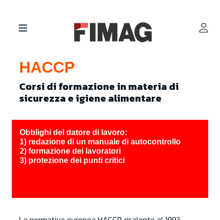
HACCP
Corsi di formazione in materia di
sicurezza e igiene alimentare
Obblighi del datore di lavoro:
1) redazione di un manuale di autocontrollo
2) formazione dei lavoratori
3) protezione dei punti critici
La normativa europea HACCP, risalente al 1993