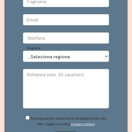
Cognome
Email
Telefono
Regione
Richiesta (min. 20 caratteri)
Proseguendo acconsenti al trattamento dei
dati. Leggi la nostra
privacy policy
.